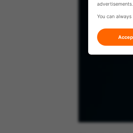
advertisements.
You can always 
Accept