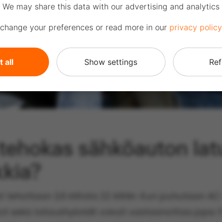
 We may share this data with our advertising and analytics 
change your preferences or read more in our
privacy policy
 all
Show settings
Ref
 tehokas sähköauton lat
kkia?
vat teholtaan 3,6 kW:sta 22 kW:iin. Kun puhutaan A
 sekä lataushybridit voivat vastaanottaa jopa 1