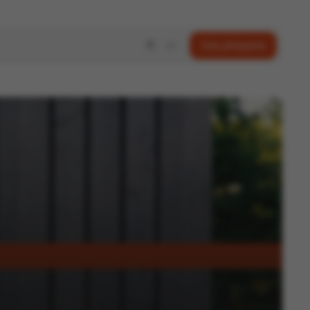
Ota yhteyttä