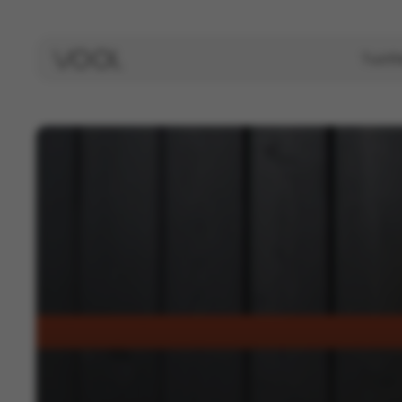
Tuott